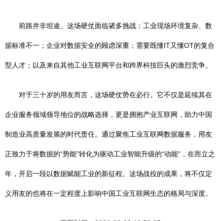
前路并非坦途。这场硬仗面临诸多挑战：工业现场环境复杂、数
据标准不一；企业对数据安全的顾虑深重；需要既懂IT又懂OT的复合
型人才；以及来自其他工业互联网平台和跨界科技巨头的激烈竞争。
对于三十岁的用友而言，这场硬仗势在必行。它不仅是延续其在
企业服务领域领导地位的战略选择，更是拥抱产业互联网，助力中国
制造业高质量发展的时代责任。通过聚焦工业互联网数据服务，用友
正致力于将数据的“势能”转化为驱动工业智能升级的“动能”，在而立之
年，开启一段以数据赋能工业的新征程。这场战役的成果，将不仅定
义用友的也将在一定程度上影响中国工业互联网生态的格局与深度。