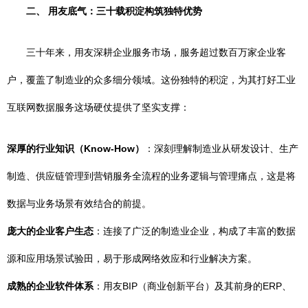
二、 用友底气：三十载积淀构筑独特优势
三十年来，用友深耕企业服务市场，服务超过数百万家企业客
户，覆盖了制造业的众多细分领域。这份独特的积淀，为其打好工业
互联网数据服务这场硬仗提供了坚实支撑：
深厚的行业知识（Know-How）
：深刻理解制造业从研发设计、生产
制造、供应链管理到营销服务全流程的业务逻辑与管理痛点，这是将
数据与业务场景有效结合的前提。
庞大的企业客户生态
：连接了广泛的制造业企业，构成了丰富的数据
源和应用场景试验田，易于形成网络效应和行业解决方案。
成熟的企业软件体系
：用友BIP（商业创新平台）及其前身的ERP、