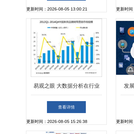
更新时间：2026-08-05 13:00:21
更新时间：20
易观之眼 大数据分析在行业
发
互联网与工业互联网中的应用
驱
查看详情
与展望
更新时间：2026-08-05 15:26:38
更新时间：20