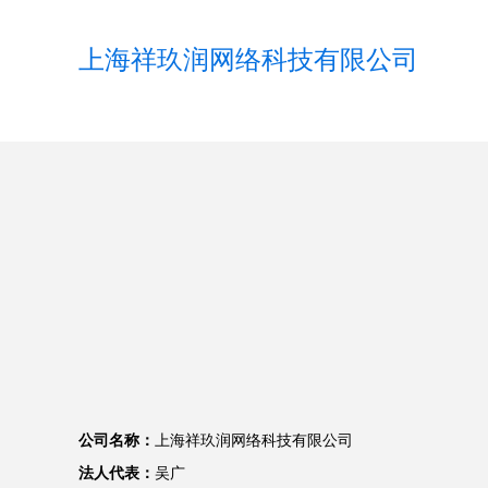
上海祥玖润网络科技有限公司
公司名称：
上海祥玖润网络科技有限公司
法人代表：
吴广