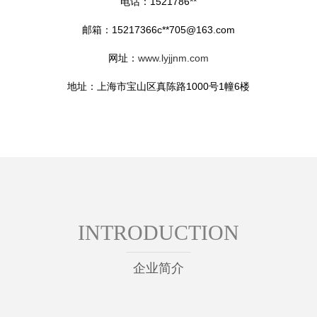
电话：1521786**
邮箱：15217366c**
705@163.com
网址：
www.lyjjnm.com
地址：上海市宝山区真陈路1000号1幢6楼
INTRODUCTION
企业简介