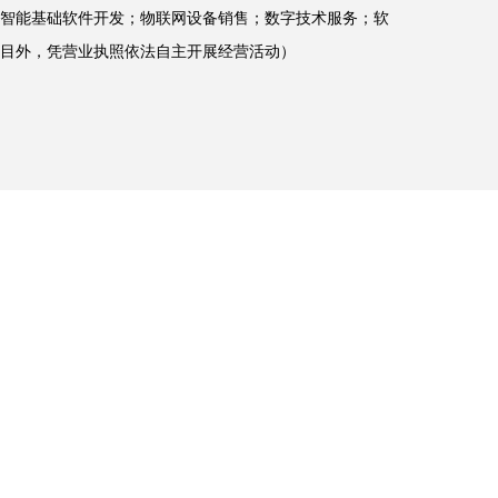
智能基础软件开发；物联网设备销售；数字技术服务；软
目外，凭营业执照依法自主开展经营活动）