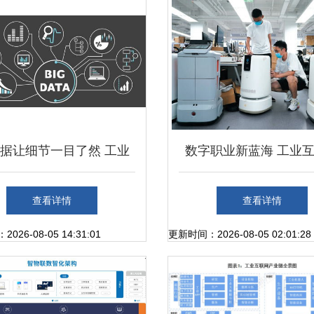
据让细节一目了然 工业
数字职业新蓝海 工业
网数据服务如何挖掘细节
数据服务如何重塑就业
查看详情
查看详情
与商机
26-08-05 14:31:01
更新时间：2026-08-05 02:01:28