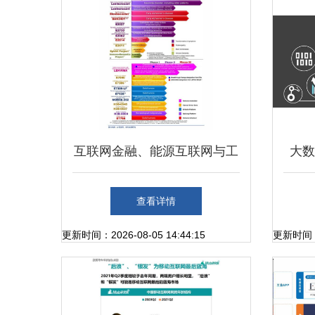
互联网金融、能源互联网与工
大数
业互联网数据服务 三大前沿
互联
查看详情
领域的龙头与概念股解析
更新时间：2026-08-05 14:44:15
更新时间：20